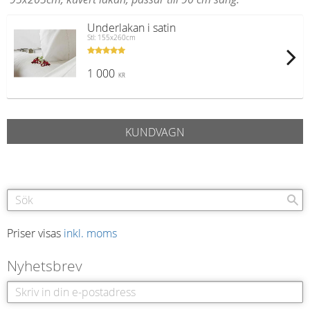
Underlakan i satin
Stl: 155x260cm
1 000
KR
KUNDVAGN
Priser visas
inkl. moms
Nyhetsbrev