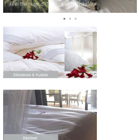
Feel the huge difference of high quality.