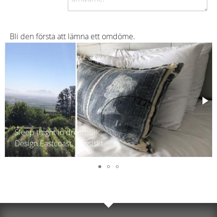
Bli den första att lämna ett omdöme.
Bäddset St Michel
Påslakan set inkluderat örngott