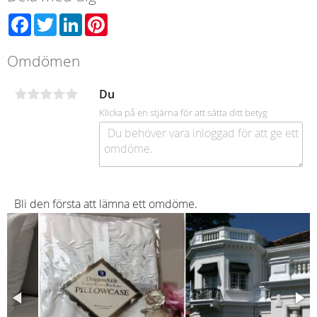
Facebook
Twitter
LinkedIn
Pinterest
Omdömen
Du
Klicka på en stjärna för att sätta ditt betyg
Bli den första att lämna ett omdöme.