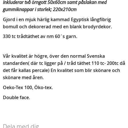
Inkluderar två örngott 50x60cm samt påslakan med
gummiknappar i storlek; 220x210cm
Gjord i en mjuk härlig kammad Egyptisk långfibrig
bomull
och dekorerad med en blank brodyrdekor.
330 tc trådtäthet av nm 60´s garn.
Vår kvalitet är högre, över den normal Svenska
standarden( där tc ligger på / tråd täthet 110 tc- 200tc då
det får kallas percale) En kvalitet som blir skönare och
skönare med åren.
Oeko-Tex 100, Öko-tex.
Double face.
Dela med dig