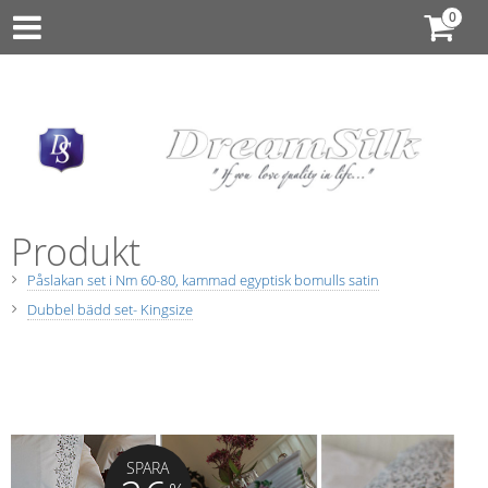
Produkt
Påslakan set i Nm 60-80, kammad egyptisk bomulls satin
Dubbel bädd set- Kingsize
SPARA